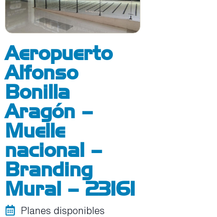
Aeropuerto
Alfonso
Bonilla
Aragón –
Muelle
nacional –
Branding
Mural – 23161
Planes disponibles