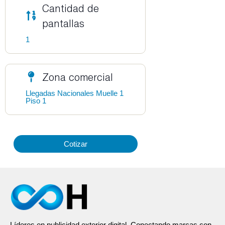
Cantidad de
pantallas
1
Zona comercial
Llegadas Nacionales Muelle 1
Piso 1
Cotizar
Líderes en publicidad exterior digital. Conectando marcas con