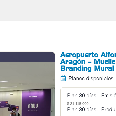
Aeropuerto Alfo
Aragón – Muelle
Branding Mural
Planes disponibles
Plan 30 días - Emisi
$ 21.115.000
Plan 30 días - Prod