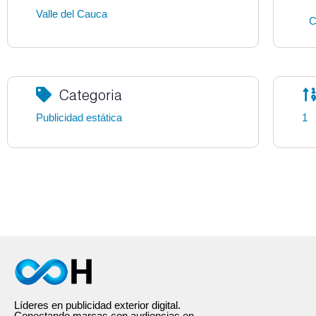
Valle del Cauca
C
Categoria
Publicidad estática
1
Líderes en publicidad exterior digital.
Conectando marcas con audiencias en