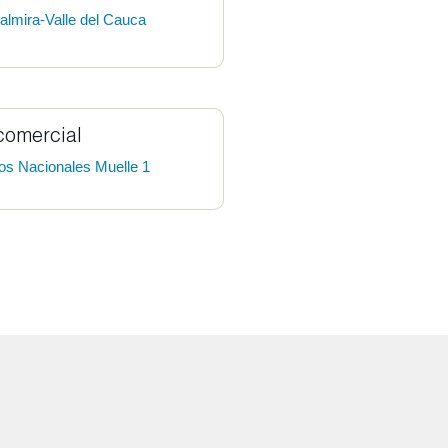
lmira-Valle del Cauca
comercial
ros Nacionales Muelle 1