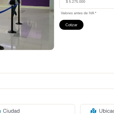
$ 5.275.000
Valores antes de IVA *
Cotizar
Ciudad
Ubica