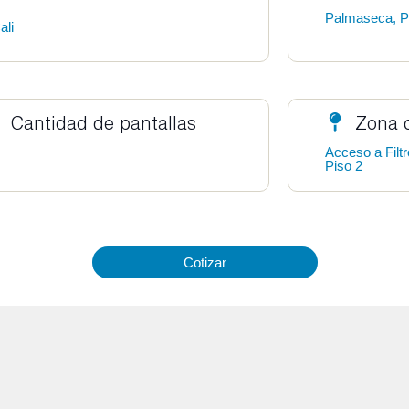
Palmaseca, Pa
ali
Cantidad de pantallas
Zona 
Acceso a Filt
Piso 2
Cotizar