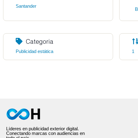
Santander
B
Categoria
Publicidad estática
1
Líderes en publicidad exterior digital.
Conectando marcas con audiencias en
todo el país.