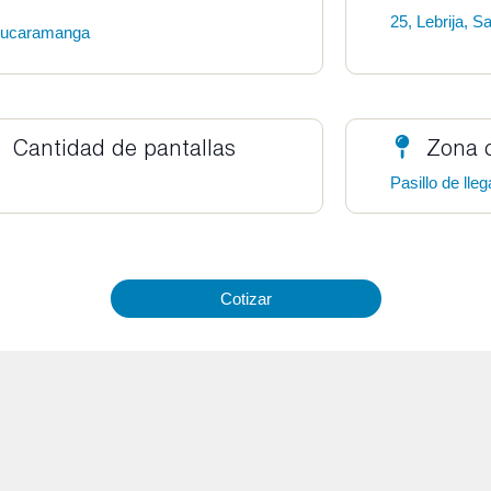
25, Lebrija, S
ucaramanga
Cantidad de pantallas
Zona 
Pasillo de lle
Cotizar