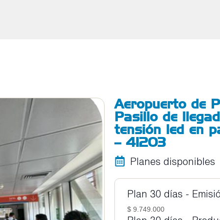
Aeropuerto de P
Pasillo de llega
tensión led en p
– 41203
Planes disponibles
Plan 30 días - Emisi
$ 9.749.000