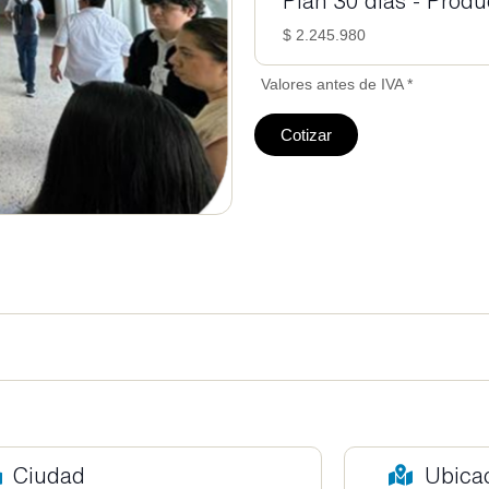
Plan 30 días - Prod
$ 2.245.980
Valores antes de IVA *
Cotizar
Ciudad
Ubica