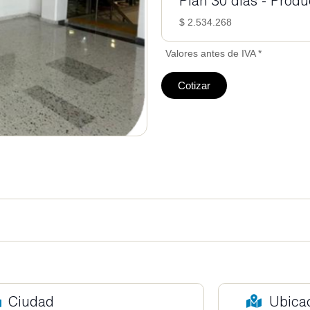
Plan 30 días - Prod
$ 2.534.268
Valores antes de IVA *
Cotizar
Ciudad
Ubica