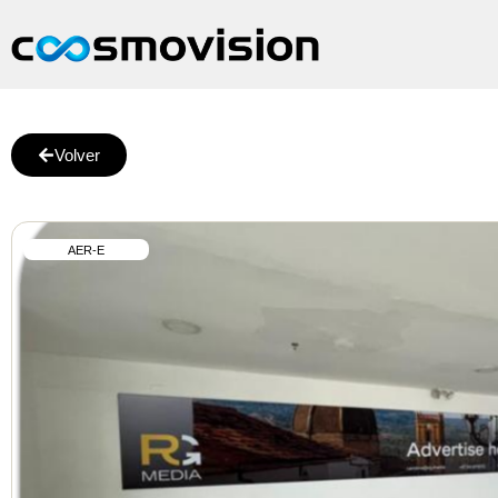
Volver
AER-E