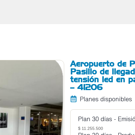
Aeropuerto de P
Pasillo de llega
tensión led en p
– 41206
Planes disponibles
Plan 30 días - Emisi
$ 11.255.500