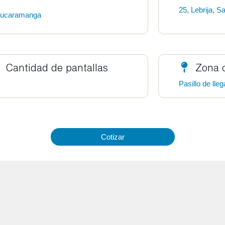
25, Lebrija, S
ucaramanga
Cantidad de pantallas
Zona 
Pasillo de lle
Cotizar