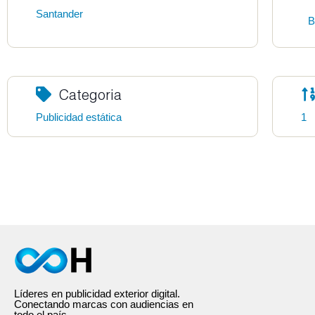
Santander
B
Categoria
Publicidad estática
1
Líderes en publicidad exterior digital.
Conectando marcas con audiencias en
todo el país.