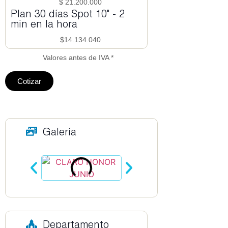
$ 21.200.000
Plan 30 días Spot 10" - 2
min en la hora
$14.134.040
Valores antes de IVA *
Cotizar
Galería
Departamento