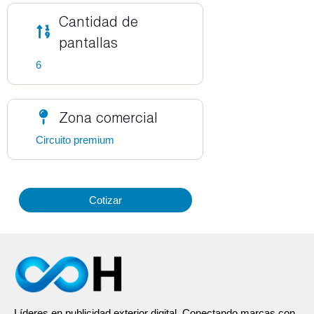
Cantidad de
pantallas
6
Zona comercial
Circuito premium
Cotizar
Líderes en publicidad exterior digital. Conectando marcas con