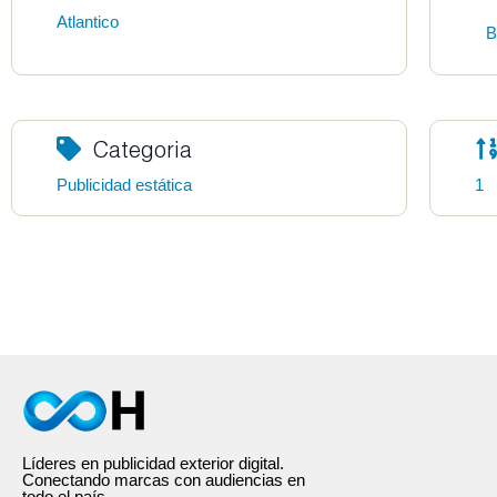
Atlantico
B
Categoria
Publicidad estática
1
Líderes en publicidad exterior digital.
Conectando marcas con audiencias en
todo el país.