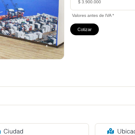
$ 3.900.000
Valores antes de IVA *
Cotizar
Ciudad
Ubica