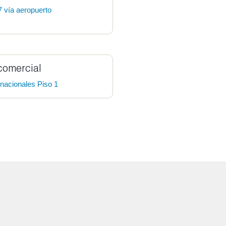
7 vía aeropuerto
comercial
rnacionales Piso 1