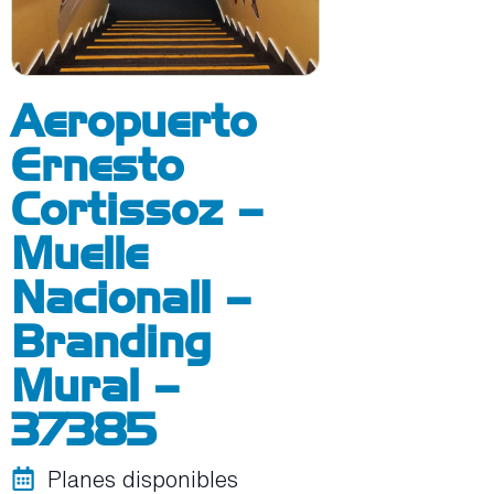
Aeropuerto
Ernesto
Cortissoz –
Muelle
Nacionall –
Branding
Mural –
37385
Planes disponibles