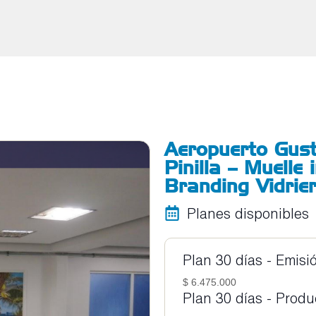
Aeropuerto Gus
Pinilla – Muelle 
Branding Vidrier
Planes disponibles
Plan 30 días - Emisi
$ 6.475.000
Plan 30 días - Prod