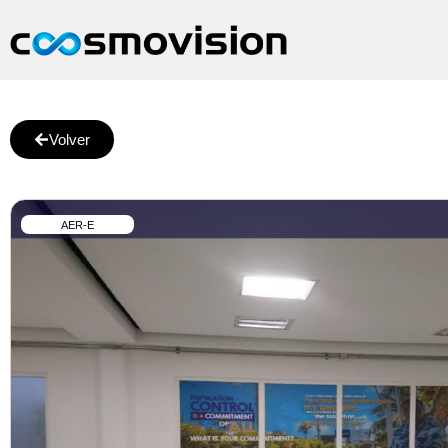
Volver
AER-E