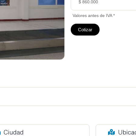
$ 860.000
Valores antes de IVA *
Cotizar
Ciudad
Ubica