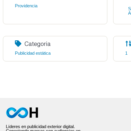
Providencia
S
A
Categoria
Publicidad estática
1
Líderes en publicidad exterior digital.
Conectando marcas con audiencias en