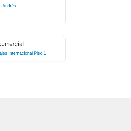
n Andrés
comercial
ajes Internacional Piso 1