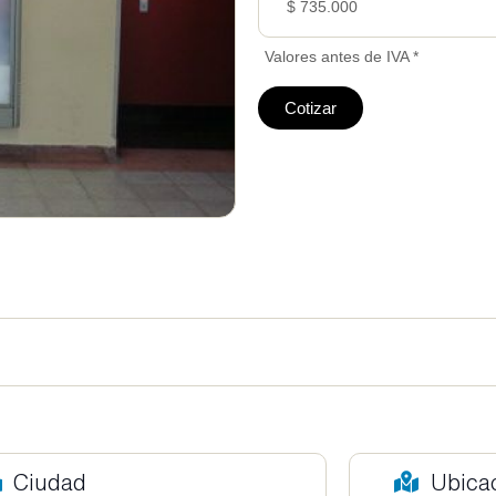
$ 735.000
Valores antes de IVA *
Cotizar
Ciudad
Ubica