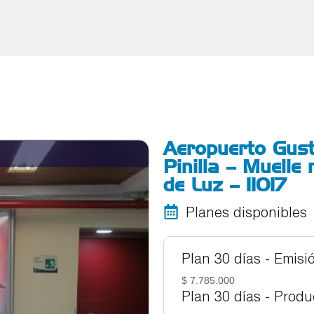
Aeropuerto Gus
Pinilla – Muelle
de Luz – 11017
Planes disponibles
Plan 30 días - Emisi
$ 7.785.000
Plan 30 días - Prod