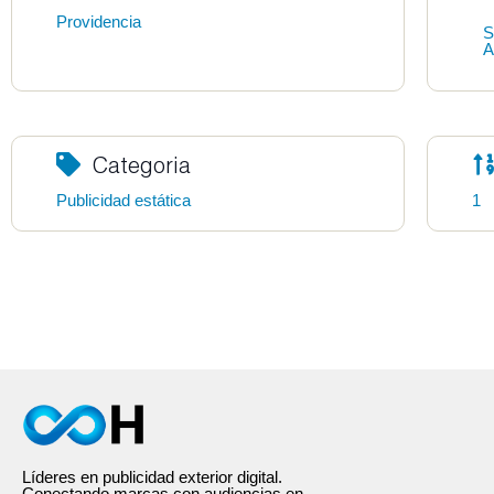
Providencia
S
A
Categoria
Publicidad estática
1
Líderes en publicidad exterior digital.
Conectando marcas con audiencias en