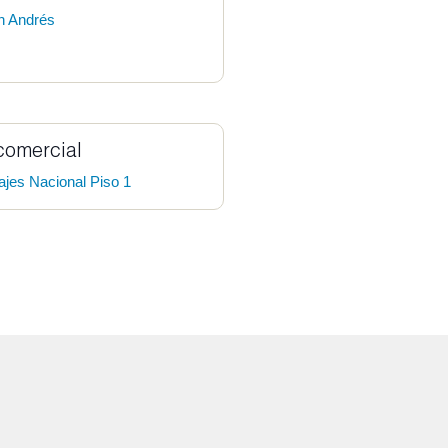
n Andrés
comercial
ajes Nacional Piso 1