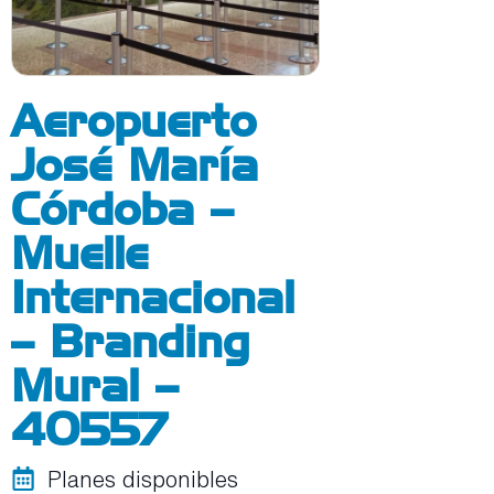
Aeropuerto
José María
Córdoba –
Muelle
Internacional
– Branding
Mural –
40557
Planes disponibles