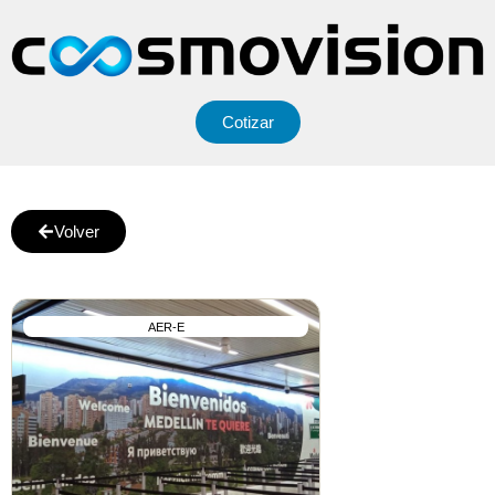
Cotizar
Volver
AER-E