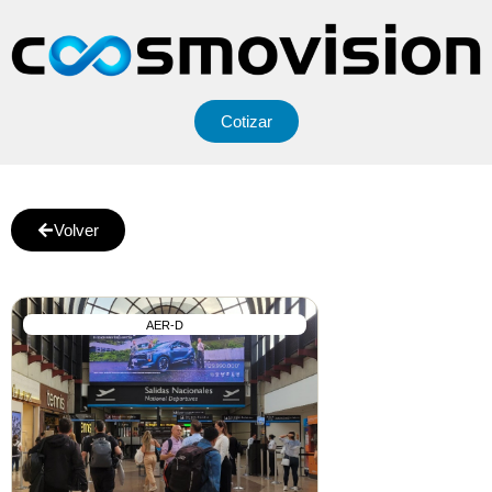
Cotizar
Volver
AER-D