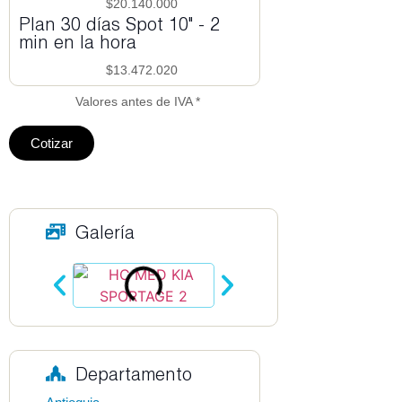
$20.140.000
Plan 30 días Spot 10" - 2
min en la hora
$13.472.020
Valores antes de IVA *
Cotizar
Galería
Departamento