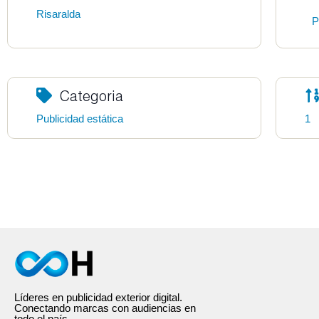
Risaralda
P
Categoria
Publicidad estática
1
Líderes en publicidad exterior digital.
Conectando marcas con audiencias en
todo el país.