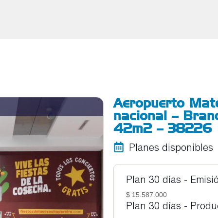
Aeropuerto Mat
nacional – Bran
42m2 – 38226
Planes disponibles
Plan 30 días - Emisi
$ 15.587.000
Plan 30 días - Prod