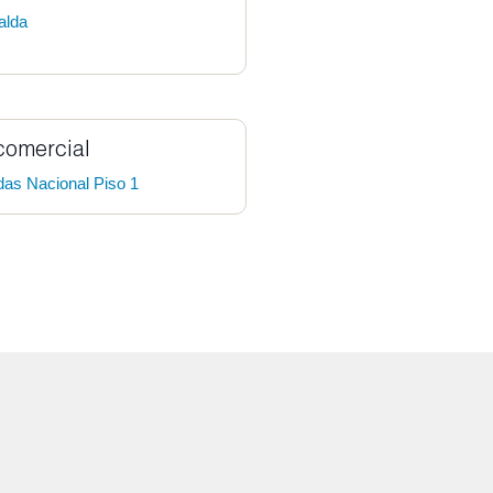
alda
comercial
das Nacional Piso 1