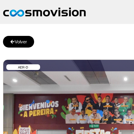
Volver
AER-D