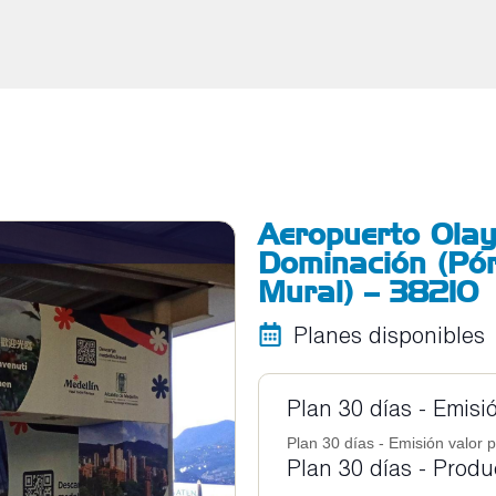
Aeropuerto Olay
Dominación (Pór
Mural) – 38210
Planes disponibles
Plan 30 días - Emisi
Plan 30 días - Emisión valor p
Plan 30 días - Prod