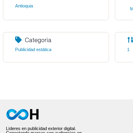
Antioquia
M
Categoria
Publicidad estática
1
Líderes en publicidad exterior digital.
Conectando marcas con audiencias en