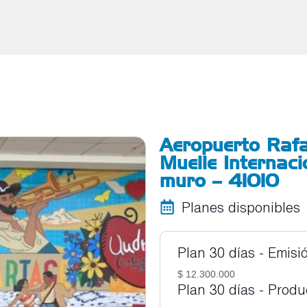
Aeropuerto Rafa
Muelle Internaci
muro – 41010
Planes disponibles
Plan 30 días - Emisi
$ 12.300.000
Plan 30 días - Prod