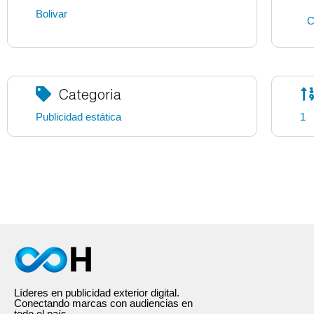
Bolivar
C
Categoria
Publicidad estática
1
Líderes en publicidad exterior digital.
Conectando marcas con audiencias en
todo el país.