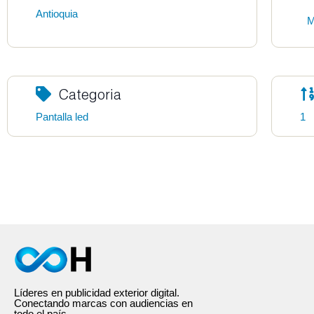
Antioquia
M
Categoria
Pantalla led
1
Líderes en publicidad exterior digital.
Conectando marcas con audiencias en
todo el país.