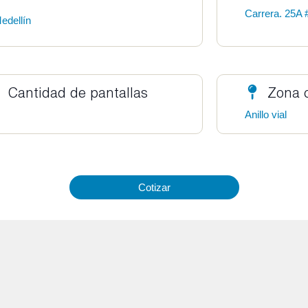
Carrera. 25A 
edellín
Cantidad de pantallas
Zona 
Anillo vial
Cotizar