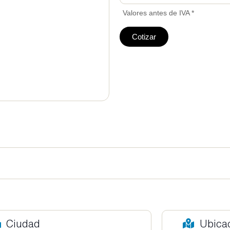
Valores antes de IVA *
Cotizar
Ciudad
Ubica