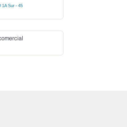
# 1A Sur - 45
comercial