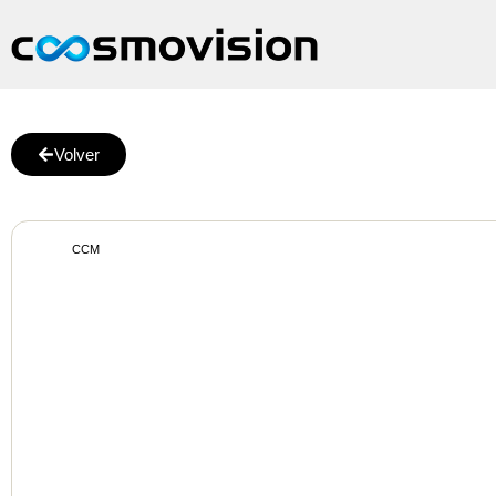
Volver
CCM