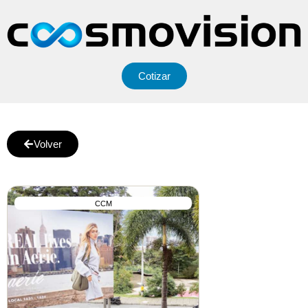
Cotizar
Volver
CCM