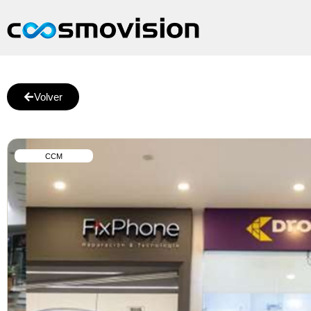
Volver
CCM