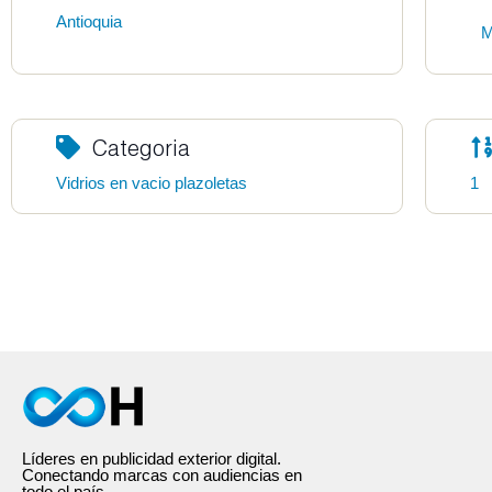
Antioquia
M
Categoria
Vidrios en vacio plazoletas
1
Líderes en publicidad exterior digital.
Conectando marcas con audiencias en
todo el país.