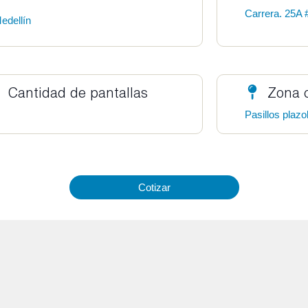
Carrera. 25A 
edellín
Cantidad de pantallas
Zona 
Pasillos plazo
Cotizar