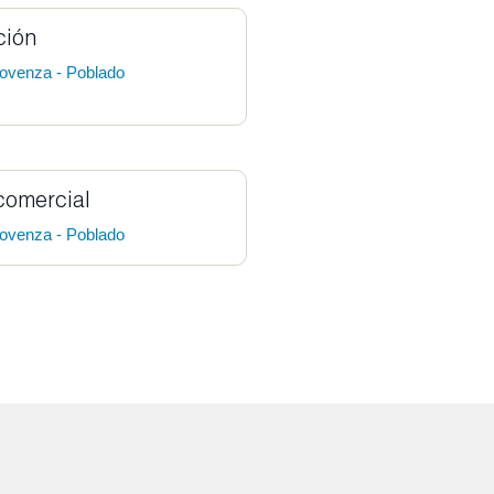
ción
ovenza - Poblado
comercial
ovenza - Poblado