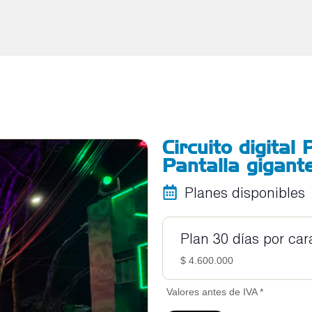
Circuito digital
Pantalla gigante
Planes disponibles
Plan 30 días por car
$ 4.600.000
Valores antes de IVA *