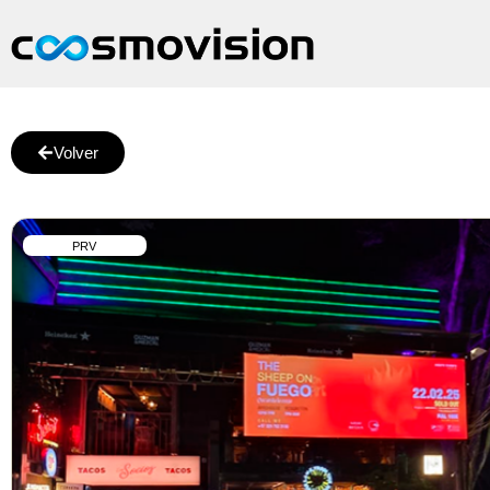
Volver
PRV