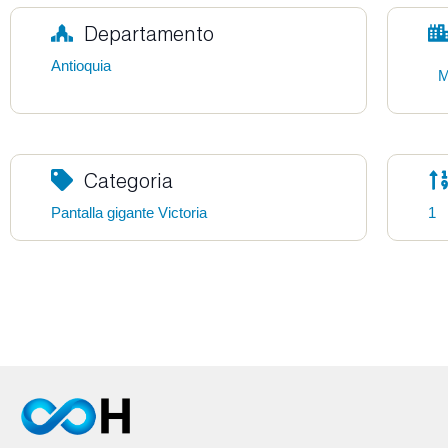
Departamento
Antioquia
M
Categoria
Pantalla gigante Victoria
1