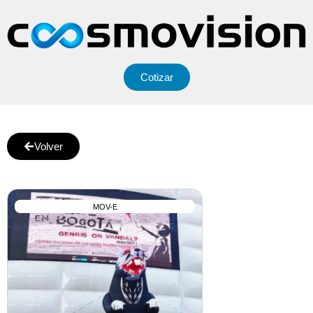
Cotizar
Volver
MOV-E