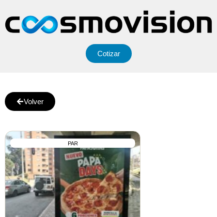
Cotizar
Volver
PAR