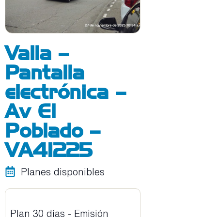
Valla –
Pantalla
electrónica –
Av El
Poblado –
VA41225
Planes disponibles
Plan 30 días - Emisión