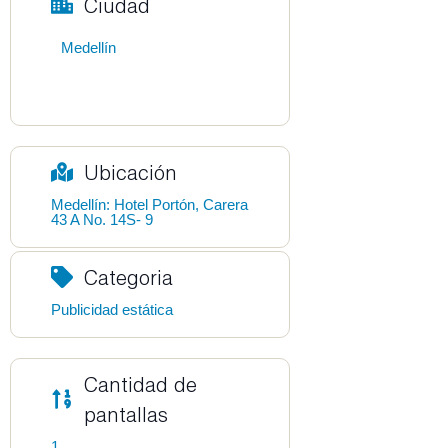
Ciudad
Medellín
Ubicación
Medellín: Hotel Portón, Carera
43 A No. 14S- 9
Categoria
Publicidad estática
Cantidad de
pantallas
1