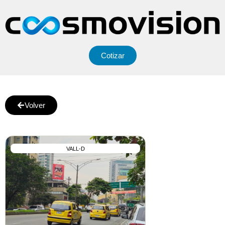
Cotizar
Volver
VALL-D