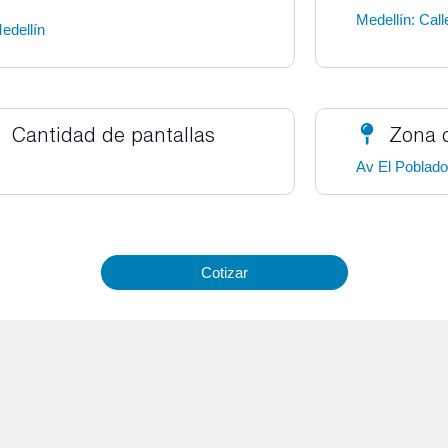
Medellín: Cal
edellín
Cantidad de pantallas
Zona 
Av El Poblad
Cotizar