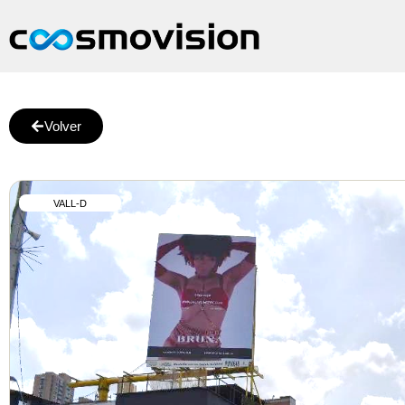
Volver
VALL-D