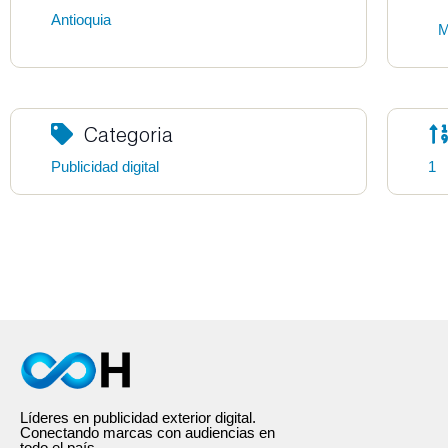
Antioquia
M
Categoria
Publicidad digital
1
Líderes en publicidad exterior digital.
Conectando marcas con audiencias en
todo el país.