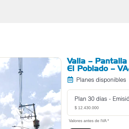
Valla – Pantalla
El Poblado – V
Planes disponibles
Plan 30 días - Emisi
$ 12.430.000
Valores antes de IVA *