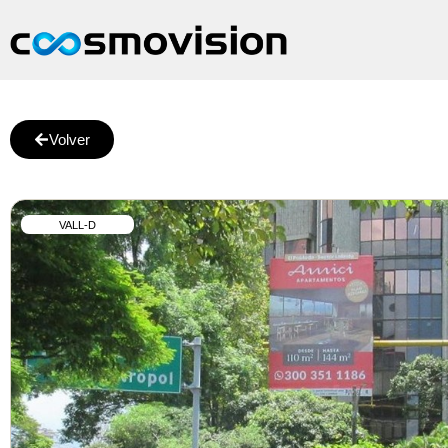
Volver
VALL-D