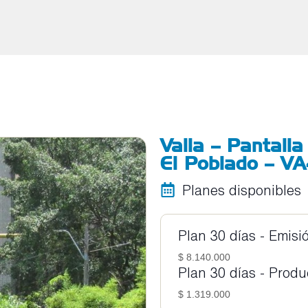
Valla – Pantalla
El Poblado – V
Planes disponibles
Plan 30 días - Emisi
$ 8.140.000
Plan 30 días - Prod
$ 1.319.000