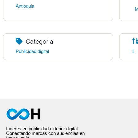
Antioquia
M
Categoria
Publicidad digital
1
Líderes en publicidad exterior digital.
Conectando marcas con audiencias en
todo el país.