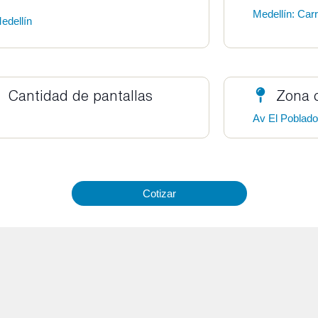
Medellín: Car
edellín
Cantidad de pantallas
Zona 
Av El Poblad
Cotizar